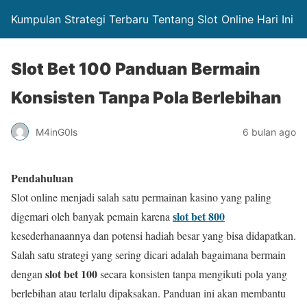
Kumpulan Strategi Terbaru Tentang Slot Online Hari Ini
Slot Bet 100 Panduan Bermain
Konsisten Tanpa Pola Berlebihan
M4inG0ls
6 bulan ago
Pendahuluan
Slot online menjadi salah satu permainan kasino yang paling
slot bet 800
digemari oleh banyak pemain karena
kesederhanaannya dan potensi hadiah besar yang bisa didapatkan.
Salah satu strategi yang sering dicari adalah bagaimana bermain
slot bet 100
dengan
secara konsisten tanpa mengikuti pola yang
berlebihan atau terlalu dipaksakan. Panduan ini akan membantu