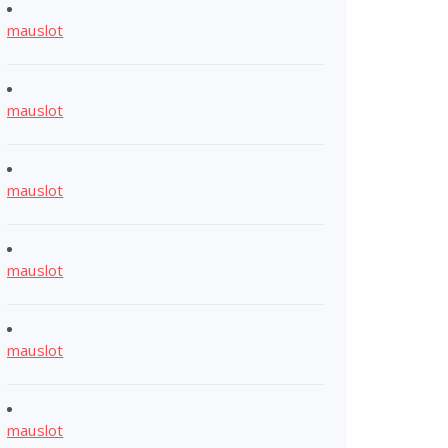
mauslot
mauslot
mauslot
mauslot
mauslot
mauslot