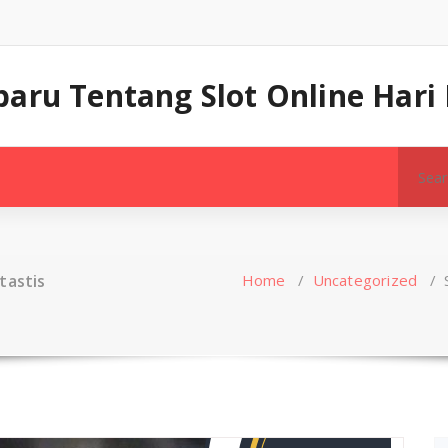
aru Tentang Slot Online Hari 
Search
for:
tastis
Home
/
Uncategorized
/