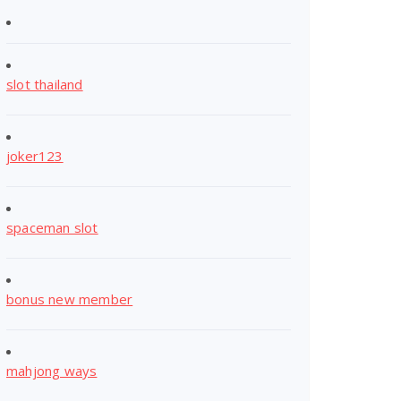
slot thailand
joker123
spaceman slot
bonus new member
mahjong ways