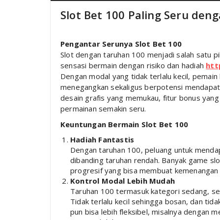
Slot Bet 100 Paling Seru den
Pengantar Serunya Slot Bet 100
Slot dengan taruhan 100 menjadi salah satu pi
sensasi bermain dengan risiko dan hadiah
htt
Dengan modal yang tidak terlalu kecil, pemai
menegangkan sekaligus berpotensi mendapatkan
desain grafis yang memukau, fitur bonus yan
permainan semakin seru.
Keuntungan Bermain Slot Bet 100
Hadiah Fantastis
Dengan taruhan 100, peluang untuk mendap
dibanding taruhan rendah. Banyak game sl
progresif yang bisa membuat kemenangan m
Kontrol Modal Lebih Mudah
Taruhan 100 termasuk kategori sedang, se
Tidak terlalu kecil sehingga bosan, dan tid
pun bisa lebih fleksibel, misalnya dengan