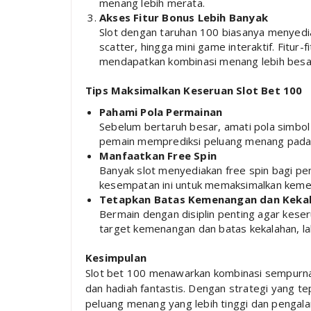
menang lebih merata.
Akses Fitur Bonus Lebih Banyak
Slot dengan taruhan 100 biasanya menyediak
scatter, hingga mini game interaktif. Fitur-
mendapatkan kombinasi menang lebih besa
Tips Maksimalkan Keseruan Slot Bet 100
Pahami Pola Permainan
Sebelum bertaruh besar, amati pola simbol 
pemain memprediksi peluang menang pada 
Manfaatkan Free Spin
Banyak slot menyediakan free spin bagi pe
kesempatan ini untuk memaksimalkan kem
Tetapkan Batas Kemenangan dan Keka
Bermain dengan disiplin penting agar kese
target kemenangan dan batas kekalahan, lal
Kesimpulan
Slot bet 100 menawarkan kombinasi sempur
dan hadiah fantastis. Dengan strategi yang t
peluang menang yang lebih tinggi dan pengala