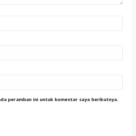
ada peramban ini untuk komentar saya berikutnya.