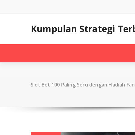
Skip
to
content
Kumpulan Strategi Terb
Slot Bet 100 Paling Seru dengan Hadiah Fan