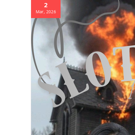
2
Mar, 2026