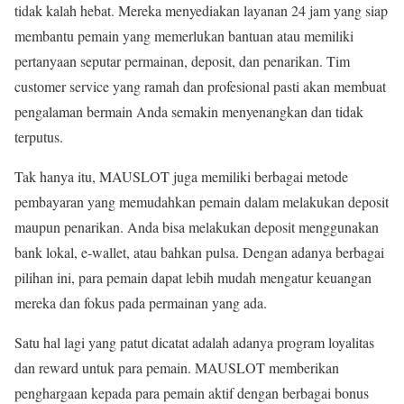
tidak kalah hebat. Mereka menyediakan layanan 24 jam yang siap
membantu pemain yang memerlukan bantuan atau memiliki
pertanyaan seputar permainan, deposit, dan penarikan. Tim
customer service yang ramah dan profesional pasti akan membuat
pengalaman bermain Anda semakin menyenangkan dan tidak
terputus.
Tak hanya itu, MAUSLOT juga memiliki berbagai metode
pembayaran yang memudahkan pemain dalam melakukan deposit
maupun penarikan. Anda bisa melakukan deposit menggunakan
bank lokal, e-wallet, atau bahkan pulsa. Dengan adanya berbagai
pilihan ini, para pemain dapat lebih mudah mengatur keuangan
mereka dan fokus pada permainan yang ada.
Satu hal lagi yang patut dicatat adalah adanya program loyalitas
dan reward untuk para pemain. MAUSLOT memberikan
penghargaan kepada para pemain aktif dengan berbagai bonus