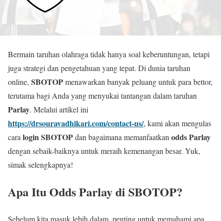
Bermain taruhan olahraga tidak hanya soal keberuntungan, tetapi
juga strategi dan pengetahuan yang tepat. Di dunia taruhan
SBOTOP
online,
menawarkan banyak peluang untuk para bettor,
terutama bagi Anda yang menyukai tantangan dalam taruhan
Parlay
. Melalui artikel ini
https://drsouravadhikari.com/contact-us/
, kami akan mengulas
login SBOTOP
odds Parlay
cara
dan bagaimana memanfaatkan
dengan sebaik-baiknya untuk meraih kemenangan besar. Yuk,
simak selengkapnya!
Apa Itu Odds Parlay di SBOTOP?
Sebelum kita masuk lebih dalam, penting untuk memahami apa