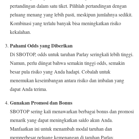
pertandingan dalam satu tiket. Pilihlah pertandingan dengan
peluang menang yang lebih pasti, meskipun jumlahnya sedikit.
Kombinasi yang terlalu banyak bisa meningkatkan risiko
kekalahan.
Pahami Odds yang Diberikan
Di SBOTOP, odds untuk taruhan Parlay seringkali lebih tinggi.
Namun, perlu diingat bahwa semakin tinggi odds, semakin
besar pula risiko yang Anda hadapi. Cobalah untuk
menemukan keseimbangan antara risiko dan imbalan yang
dapat Anda terima.
Gunakan Promosi dan Bonus
SBOTOP sering kali menawarkan berbagai bonus dan promosi
menarik yang dapat meningkatkan saldo akun Anda.
Manfaatkan ini untuk menambah modal taruhan dan
memperbesar peluang kemenangan di taruhan Parlay.