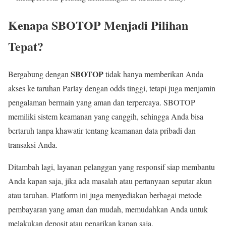
Kenapa SBOTOP Menjadi Pilihan
Tepat?
SBOTOP
Bergabung dengan
tidak hanya memberikan Anda
akses ke taruhan Parlay dengan odds tinggi, tetapi juga menjamin
pengalaman bermain yang aman dan terpercaya. SBOTOP
memiliki sistem keamanan yang canggih, sehingga Anda bisa
bertaruh tanpa khawatir tentang keamanan data pribadi dan
transaksi Anda.
Ditambah lagi, layanan pelanggan yang responsif siap membantu
Anda kapan saja, jika ada masalah atau pertanyaan seputar akun
atau taruhan. Platform ini juga menyediakan berbagai metode
pembayaran yang aman dan mudah, memudahkan Anda untuk
melakukan deposit atau penarikan kapan saja.