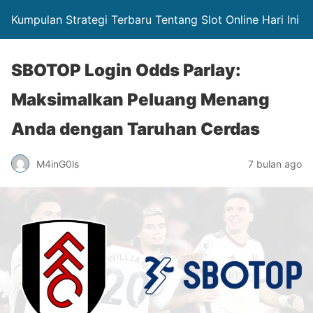
Kumpulan Strategi Terbaru Tentang Slot Online Hari Ini
SBOTOP Login Odds Parlay:
Maksimalkan Peluang Menang
Anda dengan Taruhan Cerdas
M4inG0ls
7 bulan ago