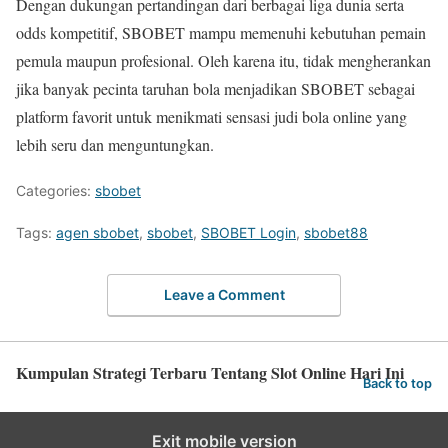
Dengan dukungan pertandingan dari berbagai liga dunia serta
odds kompetitif, SBOBET mampu memenuhi kebutuhan pemain
pemula maupun profesional. Oleh karena itu, tidak mengherankan
jika banyak pecinta taruhan bola menjadikan SBOBET sebagai
platform favorit untuk menikmati sensasi judi bola online yang
lebih seru dan menguntungkan.
Categories:
sbobet
Tags:
agen sbobet
,
sbobet
,
SBOBET Login
,
sbobet88
Leave a Comment
Kumpulan Strategi Terbaru Tentang Slot Online Hari Ini
Back to top
Exit mobile version