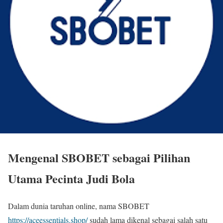
Mengenal SBOBET sebagai Pilihan
Utama Pecinta Judi Bola
Dalam dunia taruhan online, nama
SBOBET
https://aceessentials.shop/
sudah lama dikenal sebagai salah satu