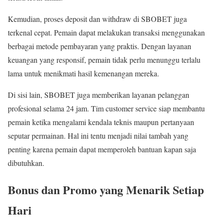
Kemudian, proses deposit dan withdraw di SBOBET juga
terkenal cepat. Pemain dapat melakukan transaksi menggunakan
berbagai metode pembayaran yang praktis. Dengan layanan
keuangan yang responsif, pemain tidak perlu menunggu terlalu
lama untuk menikmati hasil kemenangan mereka.
Di sisi lain, SBOBET juga memberikan layanan pelanggan
profesional selama 24 jam. Tim customer service siap membantu
pemain ketika mengalami kendala teknis maupun pertanyaan
seputar permainan. Hal ini tentu menjadi nilai tambah yang
penting karena pemain dapat memperoleh bantuan kapan saja
dibutuhkan.
Bonus dan Promo yang Menarik Setiap
Hari