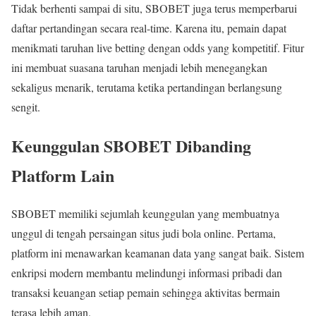
Tidak berhenti sampai di situ, SBOBET juga terus memperbarui
daftar pertandingan secara real-time. Karena itu, pemain dapat
menikmati taruhan live betting dengan odds yang kompetitif. Fitur
ini membuat suasana taruhan menjadi lebih menegangkan
sekaligus menarik, terutama ketika pertandingan berlangsung
sengit.
Keunggulan SBOBET Dibanding
Platform Lain
SBOBET memiliki sejumlah keunggulan yang membuatnya
unggul di tengah persaingan situs judi bola online. Pertama,
platform ini menawarkan keamanan data yang sangat baik. Sistem
enkripsi modern membantu melindungi informasi pribadi dan
transaksi keuangan setiap pemain sehingga aktivitas bermain
terasa lebih aman.