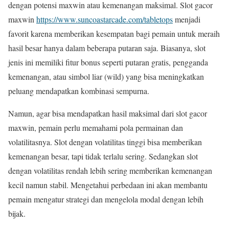
dengan potensi maxwin atau kemenangan maksimal. Slot gacor
maxwin
https://www.suncoastarcade.com/tabletops
menjadi
favorit karena memberikan kesempatan bagi pemain untuk meraih
hasil besar hanya dalam beberapa putaran saja. Biasanya, slot
jenis ini memiliki fitur bonus seperti putaran gratis, pengganda
kemenangan, atau simbol liar (wild) yang bisa meningkatkan
peluang mendapatkan kombinasi sempurna.
Namun, agar bisa mendapatkan hasil maksimal dari slot gacor
maxwin, pemain perlu memahami pola permainan dan
volatilitasnya. Slot dengan volatilitas tinggi bisa memberikan
kemenangan besar, tapi tidak terlalu sering. Sedangkan slot
dengan volatilitas rendah lebih sering memberikan kemenangan
kecil namun stabil. Mengetahui perbedaan ini akan membantu
pemain mengatur strategi dan mengelola modal dengan lebih
bijak.