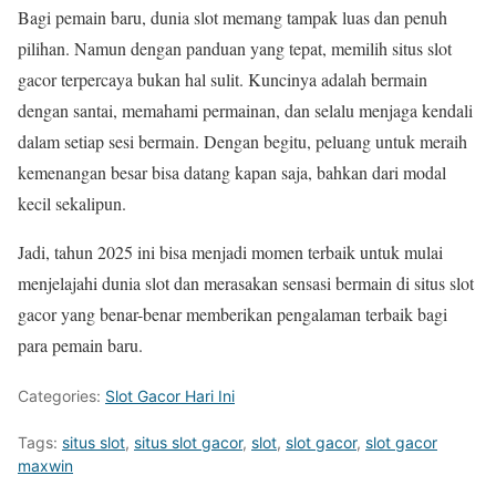
Bagi pemain baru, dunia slot memang tampak luas dan penuh
pilihan. Namun dengan panduan yang tepat, memilih situs slot
gacor terpercaya bukan hal sulit. Kuncinya adalah bermain
dengan santai, memahami permainan, dan selalu menjaga kendali
dalam setiap sesi bermain. Dengan begitu, peluang untuk meraih
kemenangan besar bisa datang kapan saja, bahkan dari modal
kecil sekalipun.
Jadi, tahun 2025 ini bisa menjadi momen terbaik untuk mulai
menjelajahi dunia slot dan merasakan sensasi bermain di situs slot
gacor yang benar-benar memberikan pengalaman terbaik bagi
para pemain baru.
Categories:
Slot Gacor Hari Ini
Tags:
situs slot
,
situs slot gacor
,
slot
,
slot gacor
,
slot gacor
maxwin