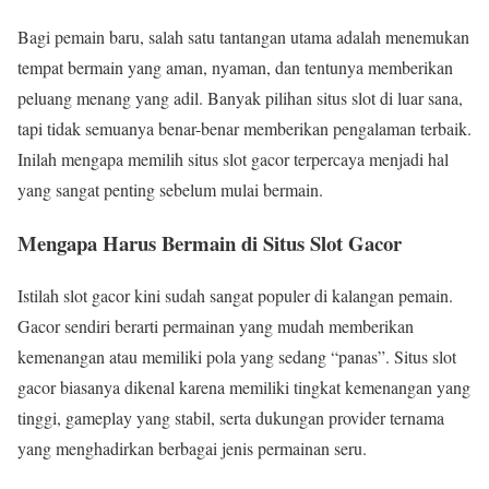
Bagi pemain baru, salah satu tantangan utama adalah menemukan
tempat bermain yang aman, nyaman, dan tentunya memberikan
peluang menang yang adil. Banyak pilihan situs slot di luar sana,
tapi tidak semuanya benar-benar memberikan pengalaman terbaik.
Inilah mengapa memilih situs slot gacor terpercaya menjadi hal
yang sangat penting sebelum mulai bermain.
Mengapa Harus Bermain di Situs Slot Gacor
Istilah slot gacor kini sudah sangat populer di kalangan pemain.
Gacor sendiri berarti permainan yang mudah memberikan
kemenangan atau memiliki pola yang sedang “panas”. Situs slot
gacor biasanya dikenal karena memiliki tingkat kemenangan yang
tinggi, gameplay yang stabil, serta dukungan provider ternama
yang menghadirkan berbagai jenis permainan seru.