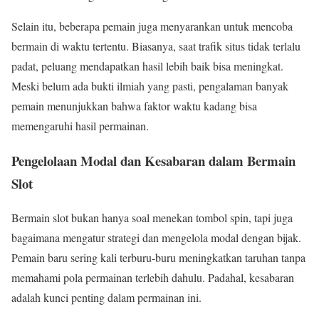
Selain itu, beberapa pemain juga menyarankan untuk mencoba
bermain di waktu tertentu. Biasanya, saat trafik situs tidak terlalu
padat, peluang mendapatkan hasil lebih baik bisa meningkat.
Meski belum ada bukti ilmiah yang pasti, pengalaman banyak
pemain menunjukkan bahwa faktor waktu kadang bisa
memengaruhi hasil permainan.
Pengelolaan Modal dan Kesabaran dalam Bermain
Slot
Bermain slot bukan hanya soal menekan tombol spin, tapi juga
bagaimana mengatur strategi dan mengelola modal dengan bijak.
Pemain baru sering kali terburu-buru meningkatkan taruhan tanpa
memahami pola permainan terlebih dahulu. Padahal, kesabaran
adalah kunci penting dalam permainan ini.