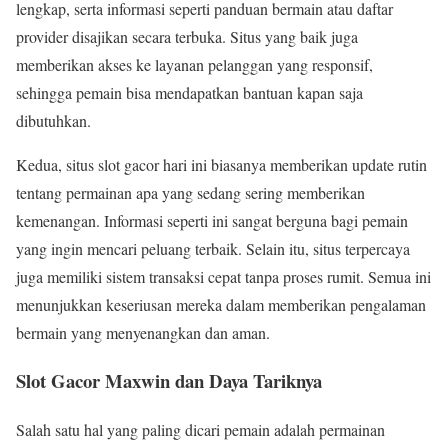
lengkap, serta informasi seperti panduan bermain atau daftar
provider disajikan secara terbuka. Situs yang baik juga
memberikan akses ke layanan pelanggan yang responsif,
sehingga pemain bisa mendapatkan bantuan kapan saja
dibutuhkan.
Kedua, situs slot gacor hari ini biasanya memberikan update rutin
tentang permainan apa yang sedang sering memberikan
kemenangan. Informasi seperti ini sangat berguna bagi pemain
yang ingin mencari peluang terbaik. Selain itu, situs terpercaya
juga memiliki sistem transaksi cepat tanpa proses rumit. Semua ini
menunjukkan keseriusan mereka dalam memberikan pengalaman
bermain yang menyenangkan dan aman.
Slot Gacor Maxwin dan Daya Tariknya
Salah satu hal yang paling dicari pemain adalah permainan