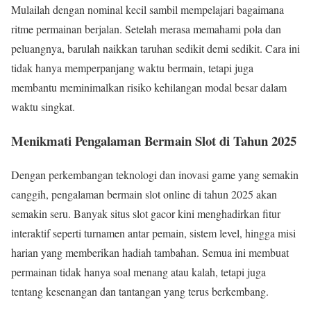
Mulailah dengan nominal kecil sambil mempelajari bagaimana
ritme permainan berjalan. Setelah merasa memahami pola dan
peluangnya, barulah naikkan taruhan sedikit demi sedikit. Cara ini
tidak hanya memperpanjang waktu bermain, tetapi juga
membantu meminimalkan risiko kehilangan modal besar dalam
waktu singkat.
Menikmati Pengalaman Bermain Slot di Tahun 2025
Dengan perkembangan teknologi dan inovasi game yang semakin
canggih, pengalaman bermain slot online di tahun 2025 akan
semakin seru. Banyak situs slot gacor kini menghadirkan fitur
interaktif seperti turnamen antar pemain, sistem level, hingga misi
harian yang memberikan hadiah tambahan. Semua ini membuat
permainan tidak hanya soal menang atau kalah, tetapi juga
tentang kesenangan dan tantangan yang terus berkembang.