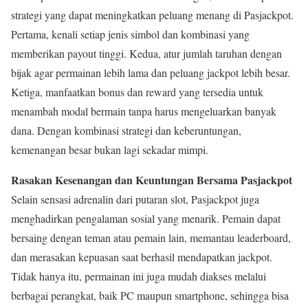
strategi yang dapat meningkatkan peluang menang di Pasjackpot.
Pertama, kenali setiap jenis simbol dan kombinasi yang
memberikan payout tinggi. Kedua, atur jumlah taruhan dengan
bijak agar permainan lebih lama dan peluang jackpot lebih besar.
Ketiga, manfaatkan bonus dan reward yang tersedia untuk
menambah modal bermain tanpa harus mengeluarkan banyak
dana. Dengan kombinasi strategi dan keberuntungan,
kemenangan besar bukan lagi sekadar mimpi.
Rasakan Kesenangan dan Keuntungan Bersama Pasjackpot
Selain sensasi adrenalin dari putaran slot, Pasjackpot juga
menghadirkan pengalaman sosial yang menarik. Pemain dapat
bersaing dengan teman atau pemain lain, memantau leaderboard,
dan merasakan kepuasan saat berhasil mendapatkan jackpot.
Tidak hanya itu, permainan ini juga mudah diakses melalui
berbagai perangkat, baik PC maupun smartphone, sehingga bisa