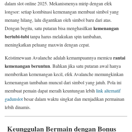
dalam slot online 2025. Mekanismenya mirip dengan efek
longsor: setiap kombinasi kemenangan membuat simbol yang
menang hilang, lalu digantikan oleh simbol baru dari atas.
kemenangan
Dengan begitu, satu putaran bisa menghasilkan
bertubi-tubi
tanpa harus melakukan spin tambahan,
meningkatkan peluang maxwin dengan cepat.
rantai
Keistimewaan Avalanche adalah kemampuannya memicu
kemenangan beruntun
. Bahkan jika satu putaran awal hanya
memberikan kemenangan kecil, efek Avalanche memungkinkan
kemenangan tambahan muncul dari simbol yang jatuh. Pola ini
membuat pemain dapat meraih keuntungan lebih
link alternatif
gadunslot
besar dalam waktu singkat dan menjadikan permainan
lebih dinamis.
Keunggulan Bermain dengan Bonus