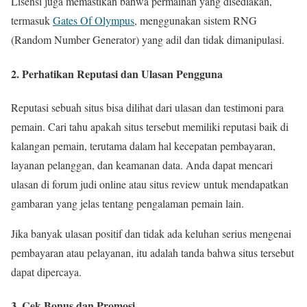
Lisensi juga memastikan bahwa permainan yang disediakan,
termasuk
Gates Of Olympus
, menggunakan sistem RNG
(Random Number Generator) yang adil dan tidak dimanipulasi.
2. Perhatikan Reputasi dan Ulasan Pengguna
Reputasi sebuah situs bisa dilihat dari ulasan dan testimoni para
pemain. Cari tahu apakah situs tersebut memiliki reputasi baik di
kalangan pemain, terutama dalam hal kecepatan pembayaran,
layanan pelanggan, dan keamanan data. Anda dapat mencari
ulasan di forum judi online atau situs review untuk mendapatkan
gambaran yang jelas tentang pengalaman pemain lain.
Jika banyak ulasan positif dan tidak ada keluhan serius mengenai
pembayaran atau pelayanan, itu adalah tanda bahwa situs tersebut
dapat dipercaya.
3. Cek Bonus dan Promosi