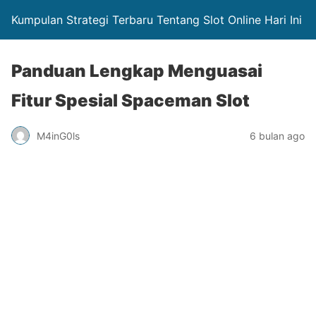
Kumpulan Strategi Terbaru Tentang Slot Online Hari Ini
Panduan Lengkap Menguasai
Fitur Spesial Spaceman Slot
M4inG0ls
6 bulan ago