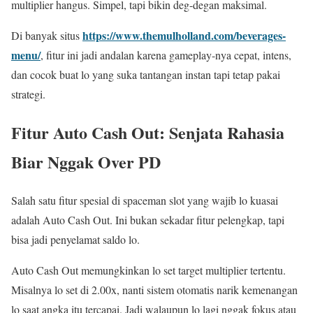
multiplier hangus. Simpel, tapi bikin deg-degan maksimal.
https://www.themulholland.com/beverages-
Di banyak situs
menu/
, fitur ini jadi andalan karena gameplay-nya cepat, intens,
dan cocok buat lo yang suka tantangan instan tapi tetap pakai
strategi.
Fitur Auto Cash Out: Senjata Rahasia
Biar Nggak Over PD
Salah satu fitur spesial di spaceman slot yang wajib lo kuasai
adalah Auto Cash Out. Ini bukan sekadar fitur pelengkap, tapi
bisa jadi penyelamat saldo lo.
Auto Cash Out memungkinkan lo set target multiplier tertentu.
Misalnya lo set di 2.00x, nanti sistem otomatis narik kemenangan
lo saat angka itu tercapai. Jadi walaupun lo lagi nggak fokus atau