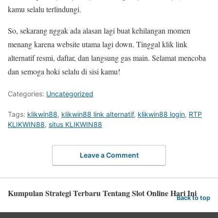
kamu selalu terlindungi.
So, sekarang nggak ada alasan lagi buat kehilangan momen
menang karena website utama lagi down. Tinggal klik link
alternatif resmi, daftar, dan langsung gas main. Selamat mencoba
dan semoga hoki selalu di sisi kamu!
Categories:
Uncategorized
Tags:
klikwin88
,
klikwin88 link alternatif
,
klikwin88 login
,
RTP
KLIKWIN88
,
situs KLIKWIN88
Leave a Comment
Kumpulan Strategi Terbaru Tentang Slot Online Hari Ini
Back to top