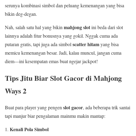
serunya kombinasi simbol dan peluang kemenangan yang bisa
bikin deg-degan.
mahjong slot
Nah, salah satu hal yang bikin
ini beda dari slot
lainnya adalah fitur bonusnya yang gokil. Nggak cuma ada
scatter hitam
putaran gratis, tapi juga ada simbol
yang bisa
memicu kemenangan besar. Jadi, kalau muncul, jangan cuma
diem—ini kesempatan emas buat ngejar jackpot!
Tips Jitu Biar Slot Gacor di Mahjong
Ways 2
slot gacor
Buat para player yang pengen
, ada beberapa trik santai
tapi manjur biar pengalaman mainmu makin mantap:
Kenali Pola Simbol