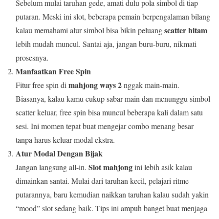
Sebelum mulai taruhan gede, amati dulu pola simbol di tiap
putaran. Meski ini slot, beberapa pemain berpengalaman bilang
scatter hitam
kalau memahami alur simbol bisa bikin peluang
lebih mudah muncul. Santai aja, jangan buru-buru, nikmati
prosesnya.
Manfaatkan Free Spin
mahjong ways 2
Fitur free spin di
nggak main-main.
Biasanya, kalau kamu cukup sabar main dan menunggu simbol
scatter keluar, free spin bisa muncul beberapa kali dalam satu
sesi. Ini momen tepat buat mengejar combo menang besar
tanpa harus keluar modal ekstra.
Atur Modal Dengan Bijak
Slot mahjong
Jangan langsung all-in.
ini lebih asik kalau
dimainkan santai. Mulai dari taruhan kecil, pelajari ritme
putarannya, baru kemudian naikkan taruhan kalau sudah yakin
“mood” slot sedang baik. Tips ini ampuh banget buat menjaga