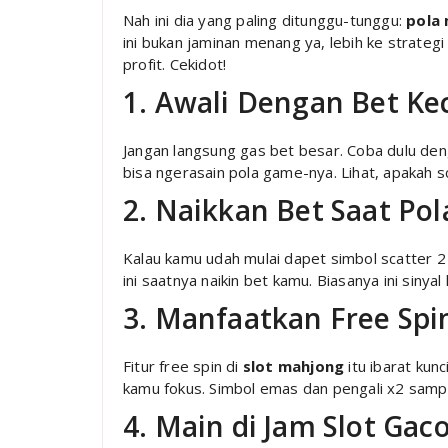
Nah ini dia yang paling ditunggu-tunggu:
pola 
ini bukan jaminan menang ya, lebih ke strate
profit. Cekidot!
1. Awali Dengan Bet Kec
Jangan langsung gas bet besar. Coba dulu den
bisa ngerasain pola game-nya. Lihat, apakah s
2. Naikkan Bet Saat Po
Kalau kamu udah mulai dapet simbol scatter 2 k
ini saatnya naikin bet kamu. Biasanya ini sinyal
3. Manfaatkan Free Sp
Fitur free spin di
slot mahjong
itu ibarat kun
kamu fokus. Simbol emas dan pengali x2 sampai
4. Main di Jam Slot Gac