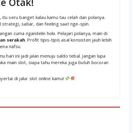
e Otak!
, itu seru banget kalau kamu tau celah dan polanya.
strategi, sabar, dan feeling saat nge-spin.
 jangan cuma ngandelin hoki. Pelajari polanya, main di
gan serakah
. Profit tipis-tipis asal konsisten jauh lebih
rena nafsu.
 hari ini jadi jalan menuju saldo tebal. Jangan lupa
uka main slot, siapa tahu mereka juga butuh bocoran
rtai di jalur slot online kamu!