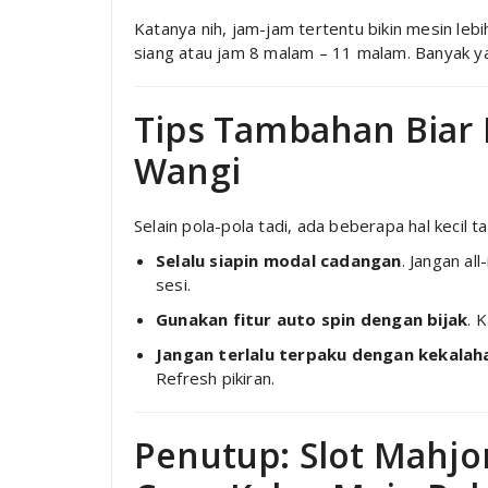
Katanya nih, jam-jam tertentu bikin mesin leb
siang atau jam 8 malam – 11 malam. Banyak yan
Tips Tambahan Biar
Wangi
Selain pola-pola tadi, ada beberapa hal kecil t
Selalu siapin modal cadangan
. Jangan al
sesi.
Gunakan fitur auto spin dengan bijak
. 
Jangan terlalu terpaku dengan kekalah
Refresh pikiran.
Penutup: Slot Mahjo