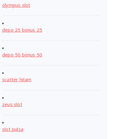
olympus slot
depo 25 bonus 25
depo 50 bonus 50
scatter hitam
zeus slot
slot pulsa