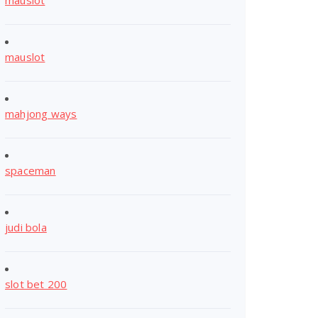
mauslot
mauslot
mahjong ways
spaceman
judi bola
slot bet 200