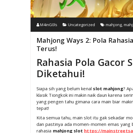
M4inG0ls
Uncategorized
mahjong
,
mahj
Mahjong Ways 2: Pola Rahasia
Terus!
Rahasia Pola Gacor 
Diketahui!
Siapa sih yang belum kenal
slot mahjong
? Ap
klasik Tiongkok ini makin naik daun karena se
yang pengen tahu gimana cara main biar makin
tepat!
Kita semua tahu, main slot itu gak sekadar mod
dan pastinya ada momen-momen emas yang biki
rahasia
mahjong slot
https://mainstreets