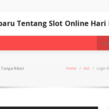
aru Tentang Slot Online Hari 
Search
for:
f Tanpa Ribet
Home
/
slot
/
Login S