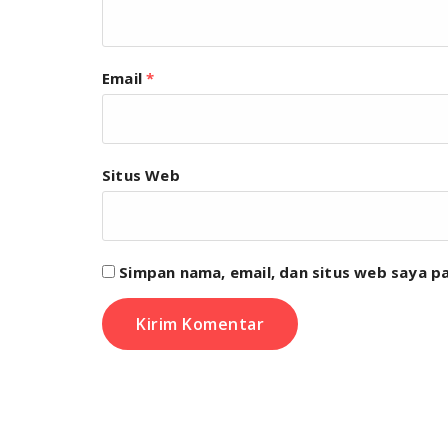
Email
*
Situs Web
Simpan nama, email, dan situs web saya p