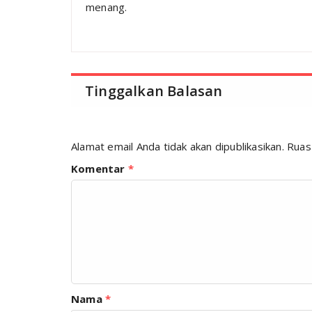
menang.
Tinggalkan Balasan
Alamat email Anda tidak akan dipublikasikan.
Ruas
Komentar
*
Nama
*