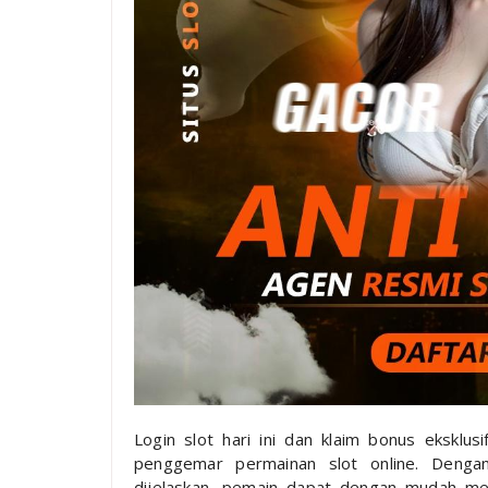
Login slot hari ini dan klaim bonus eksklus
penggemar permainan slot online. Dengan
dijelaskan, pemain dapat dengan mudah m