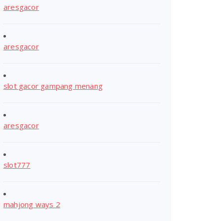
aresgacor
aresgacor
slot gacor gampang menang
aresgacor
slot777
mahjong ways 2