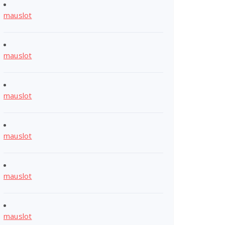
mauslot
mauslot
mauslot
mauslot
mauslot
mauslot