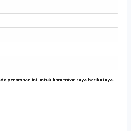
ada peramban ini untuk komentar saya berikutnya.