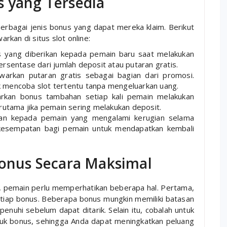
s yang Tersedia
erbagai jenis bonus yang dapat mereka klaim. Berikut
kan di situs slot online:
us yang diberikan kepada pemain baru saat melakukan
rsentase dari jumlah deposit atau putaran gratis.
warkan putaran gratis sebagai bagian dari promosi.
 mencoba slot tertentu tanpa mengeluarkan uang.
rkan bonus tambahan setiap kali pemain melakukan
rutama jika pemain sering melakukan deposit.
ikan kepada pemain yang mengalami kerugian selama
kesempatan bagi pemain untuk mendapatkan kembali
nus Secara Maksimal
 pemain perlu memperhatikan beberapa hal. Pertama,
tiap bonus. Beberapa bonus mungkin memiliki batasan
enuhi sebelum dapat ditarik. Selain itu, cobalah untuk
uk bonus, sehingga Anda dapat meningkatkan peluang