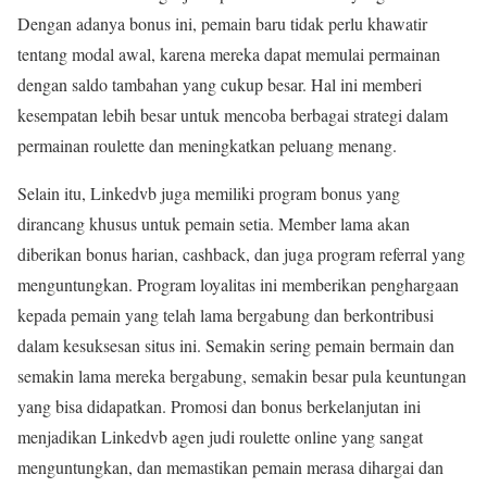
Dengan adanya bonus ini, pemain baru tidak perlu khawatir
tentang modal awal, karena mereka dapat memulai permainan
dengan saldo tambahan yang cukup besar. Hal ini memberi
kesempatan lebih besar untuk mencoba berbagai strategi dalam
permainan roulette dan meningkatkan peluang menang.
Selain itu, Linkedvb juga memiliki program bonus yang
dirancang khusus untuk pemain setia. Member lama akan
diberikan bonus harian, cashback, dan juga program referral yang
menguntungkan. Program loyalitas ini memberikan penghargaan
kepada pemain yang telah lama bergabung dan berkontribusi
dalam kesuksesan situs ini. Semakin sering pemain bermain dan
semakin lama mereka bergabung, semakin besar pula keuntungan
yang bisa didapatkan. Promosi dan bonus berkelanjutan ini
menjadikan Linkedvb agen judi roulette online yang sangat
menguntungkan, dan memastikan pemain merasa dihargai dan