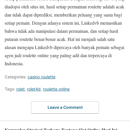
diadopsi oleh situs ini, hasil setiap permainan roulette adalah acak
dan tidak dapat diprediksi, memberikan peluang yang sama bagi
setiap pemain. Dengan adanya sistem ini, Linkedvb memastikan
bahwa tidak ada manipulasi dalam permainan, dan setiap hasil
putaran roulette benar-benar acak. Hal ini menjadi salah satu
alasan mengapa Linkedvb dipercaya oleh banyak pemain sebagai
agen judi roulette online yang paling adil dan terpercaya di
Indonesia.
Categories:
casino roulette
Tags:
rolet
,
rolet4d
,
roulette online
Leave a Comment
Kumpulan Strategi Terbaru Tentang Slot Online Hari Ini