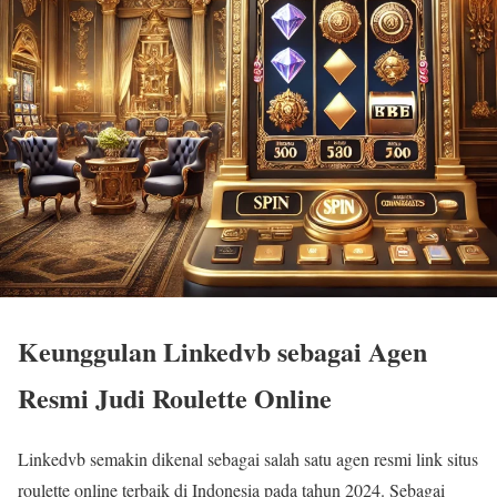
Keunggulan Linkedvb sebagai Agen
Resmi Judi Roulette Online
Linkedvb semakin dikenal sebagai salah satu agen resmi link situs
roulette online terbaik di Indonesia pada tahun 2024. Sebagai