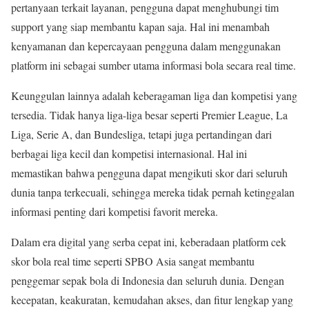
pertanyaan terkait layanan, pengguna dapat menghubungi tim
support yang siap membantu kapan saja. Hal ini menambah
kenyamanan dan kepercayaan pengguna dalam menggunakan
platform ini sebagai sumber utama informasi bola secara real time.
Keunggulan lainnya adalah keberagaman liga dan kompetisi yang
tersedia. Tidak hanya liga-liga besar seperti Premier League, La
Liga, Serie A, dan Bundesliga, tetapi juga pertandingan dari
berbagai liga kecil dan kompetisi internasional. Hal ini
memastikan bahwa pengguna dapat mengikuti skor dari seluruh
dunia tanpa terkecuali, sehingga mereka tidak pernah ketinggalan
informasi penting dari kompetisi favorit mereka.
Dalam era digital yang serba cepat ini, keberadaan platform cek
skor bola real time seperti SPBO Asia sangat membantu
penggemar sepak bola di Indonesia dan seluruh dunia. Dengan
kecepatan, keakuratan, kemudahan akses, dan fitur lengkap yang