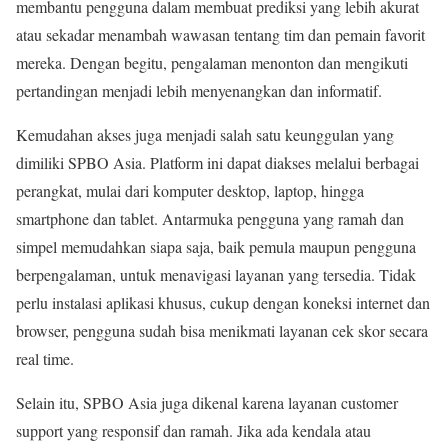
membantu pengguna dalam membuat prediksi yang lebih akurat
atau sekadar menambah wawasan tentang tim dan pemain favorit
mereka. Dengan begitu, pengalaman menonton dan mengikuti
pertandingan menjadi lebih menyenangkan dan informatif.
Kemudahan akses juga menjadi salah satu keunggulan yang
dimiliki SPBO Asia. Platform ini dapat diakses melalui berbagai
perangkat, mulai dari komputer desktop, laptop, hingga
smartphone dan tablet. Antarmuka pengguna yang ramah dan
simpel memudahkan siapa saja, baik pemula maupun pengguna
berpengalaman, untuk menavigasi layanan yang tersedia. Tidak
perlu instalasi aplikasi khusus, cukup dengan koneksi internet dan
browser, pengguna sudah bisa menikmati layanan cek skor secara
real time.
Selain itu, SPBO Asia juga dikenal karena layanan customer
support yang responsif dan ramah. Jika ada kendala atau