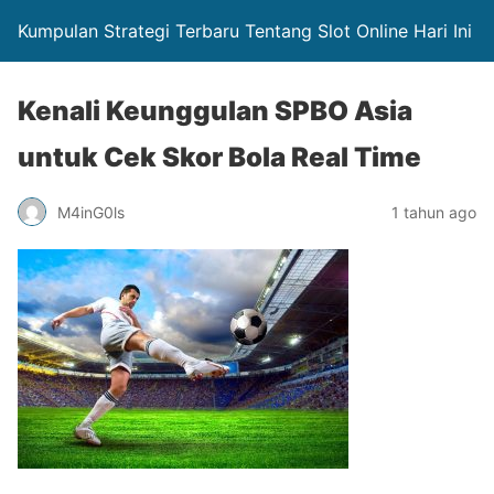
Kumpulan Strategi Terbaru Tentang Slot Online Hari Ini
Kenali Keunggulan SPBO Asia
untuk Cek Skor Bola Real Time
M4inG0ls
1 tahun ago