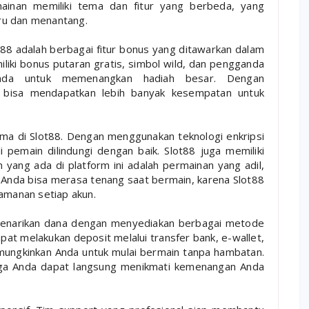
ainan memiliki tema dan fitur yang berbeda, yang
u dan menantang.
t88 adalah berbagai fitur bonus yang ditawarkan dalam
liki bonus putaran gratis, simbol wild, dan pengganda
nda untuk memenangkan hadiah besar. Dengan
da bisa mendapatkan lebih banyak kesempatan untuk
ama di Slot88. Dengan menggunakan teknologi enkripsi
 pemain dilindungi dengan baik. Slot88 juga memiliki
ang ada di platform ini adalah permainan yang adil,
 Anda bisa merasa tenang saat bermain, karena Slot88
amanan setiap akun.
enarikan dana dengan menyediakan berbagai metode
t melakukan deposit melalui transfer bank, e-wallet,
ungkinkan Anda untuk mulai bermain tanpa hambatan.
gga Anda dapat langsung menikmati kemenangan Anda