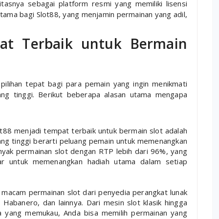
ritasnya sebagai platform resmi yang memiliki lisensi
utama bagi Slot88, yang menjamin permainan yang adil,
at Terbaik untuk Bermain
ilihan tepat bagi para pemain yang ingin menikmati
ng tinggi. Berikut beberapa alasan utama mengapa
t88 menjadi tempat terbaik untuk bermain slot adalah
yang tinggi berarti peluang pemain untuk memenangkan
nyak permainan slot dengan RTP lebih dari 96%, yang
ar untuk memenangkan hadiah utama dalam setiap
 macam permainan slot dari penyedia perangkat lunak
 Habanero, dan lainnya. Dari mesin slot klasik hingga
ra yang memukau, Anda bisa memilih permainan yang