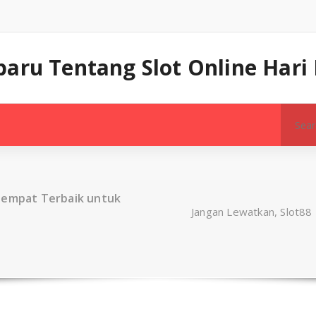
aru Tentang Slot Online Hari 
Search
for:
 Tempat Terbaik untuk
Jangan Lewatkan, Slot88