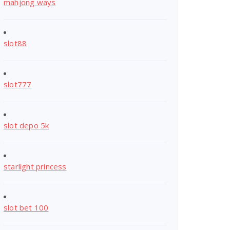
mahjong ways
slot88
slot777
slot depo 5k
starlight princess
slot bet 100