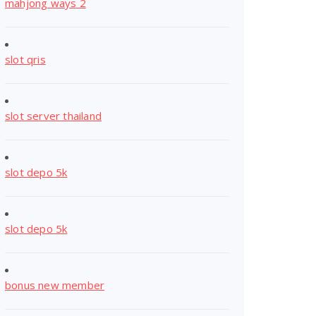
mahjong ways 2
slot qris
slot server thailand
slot depo 5k
slot depo 5k
bonus new member