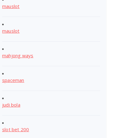
mauslot
mauslot
mahjong ways
spaceman
judi bola
slot bet 200