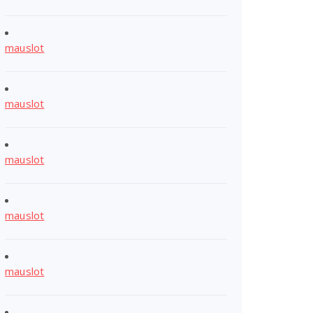
mauslot
mauslot
mauslot
mauslot
mauslot