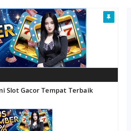
mi Slot Gacor Tempat Terbaik