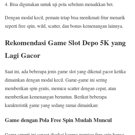
Bisa digunakan untuk uji pola sebelum menaikkan bet.
Dengan modal kecil, pemain tetap bisa menikmati fitur menarik
seperti free spin, wild, scatter, dan bonus kemenangan lainnya.
Rekomendasi Game Slot Depo 5K yang
Lagi Gacor
Saat ini, ada beberapa jenis game slot yang dikenal gacor ketika
dimainkan dengan modal kecil. Game-game ini sering
memberikan spin gratis, memicu scatter dengan cepat, atau
memberikan kemenangan beruntun. Berikut beberapa
karakteristik game yang sedang ramai dimainkan:
Game dengan Pola Free Spin Mudah Muncul
Game seperti ini sangat disukai karena memicu free spin hanya