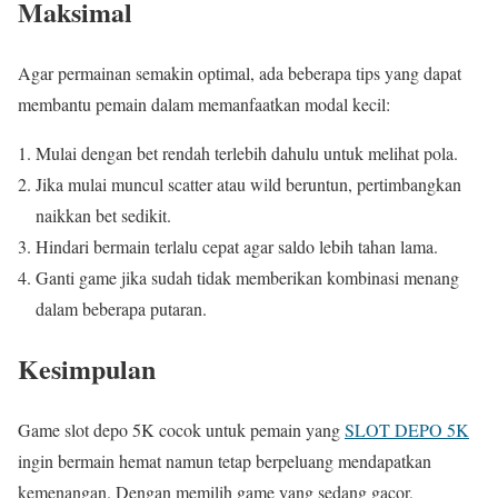
Maksimal
Agar permainan semakin optimal, ada beberapa tips yang dapat
membantu pemain dalam memanfaatkan modal kecil:
Mulai dengan bet rendah terlebih dahulu untuk melihat pola.
Jika mulai muncul scatter atau wild beruntun, pertimbangkan
naikkan bet sedikit.
Hindari bermain terlalu cepat agar saldo lebih tahan lama.
Ganti game jika sudah tidak memberikan kombinasi menang
dalam beberapa putaran.
Kesimpulan
Game slot depo 5K cocok untuk pemain yang
SLOT DEPO 5K
ingin bermain hemat namun tetap berpeluang mendapatkan
kemenangan. Dengan memilih game yang sedang gacor,