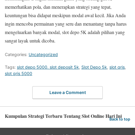
memerhatikan pola, dan menerapkan strategi yang tepat,
keuntungan bisa didapat meskipun modal awal kecil. Jika Anda
ingin mencoba permainan yang seru dan menantang tanpa harus
mengeluarkan banyak modal, slot depo 5K adalah pilihan yang
sangat layak untuk dicoba.
Categories:
Uncategorized
Tags:
slot depo 5000. slot deposit 5k
,
Slot Depo 5k
,
slot qris
,
slot qris 5000
Leave a Comment
Kumpulan Strategi Terbaru Tentang Slot Online Hari Ini
Back to top