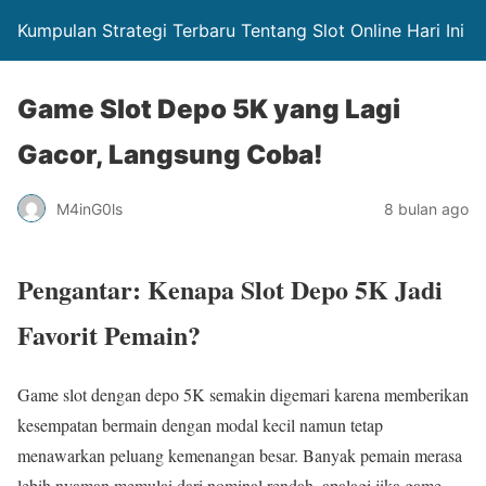
Kumpulan Strategi Terbaru Tentang Slot Online Hari Ini
Game Slot Depo 5K yang Lagi
Gacor, Langsung Coba!
M4inG0ls
8 bulan ago
Pengantar: Kenapa Slot Depo 5K Jadi
Favorit Pemain?
Game slot dengan depo 5K semakin digemari karena memberikan
kesempatan bermain dengan modal kecil namun tetap
menawarkan peluang kemenangan besar. Banyak pemain merasa
lebih nyaman memulai dari nominal rendah, apalagi jika game