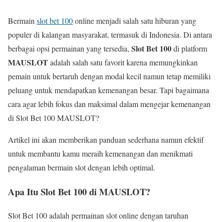
Bermain
slot bet 100
online menjadi salah satu hiburan yang
populer di kalangan masyarakat, termasuk di Indonesia. Di antara
Slot Bet 100
berbagai opsi permainan yang tersedia,
di platform
MAUSLOT
adalah salah satu favorit karena memungkinkan
pemain untuk bertaruh dengan modal kecil namun tetap memiliki
peluang untuk mendapatkan kemenangan besar. Tapi bagaimana
cara agar lebih fokus dan maksimal dalam mengejar kemenangan
di Slot Bet 100 MAUSLOT?
Artikel ini akan memberikan panduan sederhana namun efektif
untuk membantu kamu meraih kemenangan dan menikmati
pengalaman bermain slot dengan lebih optimal.
Apa Itu Slot Bet 100 di MAUSLOT?
Slot Bet 100 adalah permainan slot online dengan taruhan