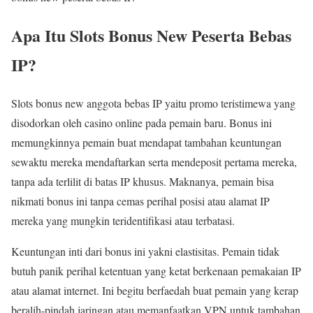
Apa Itu Slots Bonus New Peserta Bebas
IP?
Slots bonus new anggota bebas IP yaitu promo teristimewa yang
disodorkan oleh casino online pada pemain baru. Bonus ini
memungkinnya pemain buat mendapat tambahan keuntungan
sewaktu mereka mendaftarkan serta mendeposit pertama mereka,
tanpa ada terlilit di batas IP khusus. Maknanya, pemain bisa
nikmati bonus ini tanpa cemas perihal posisi atau alamat IP
mereka yang mungkin teridentifikasi atau terbatasi.
Keuntungan inti dari bonus ini yakni elastisitas. Pemain tidak
butuh panik perihal ketentuan yang ketat berkenaan pemakaian IP
atau alamat internet. Ini begitu berfaedah buat pemain yang kerap
beralih-pindah jaringan atau memanfaatkan VPN untuk tambahan