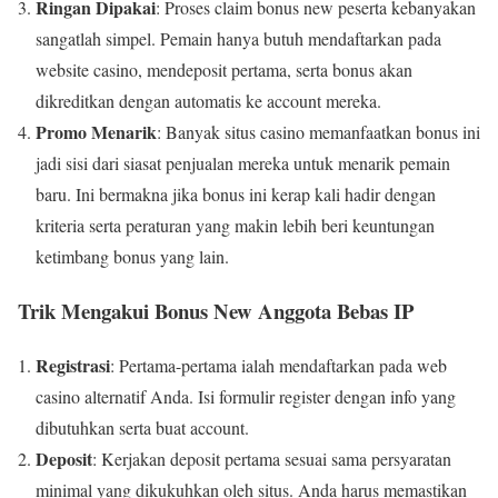
Ringan Dipakai
: Proses claim bonus new peserta kebanyakan
sangatlah simpel. Pemain hanya butuh mendaftarkan pada
website casino, mendeposit pertama, serta bonus akan
dikreditkan dengan automatis ke account mereka.
Promo Menarik
: Banyak situs casino memanfaatkan bonus ini
jadi sisi dari siasat penjualan mereka untuk menarik pemain
baru. Ini bermakna jika bonus ini kerap kali hadir dengan
kriteria serta peraturan yang makin lebih beri keuntungan
ketimbang bonus yang lain.
Trik Mengakui Bonus New Anggota Bebas IP
Registrasi
: Pertama-pertama ialah mendaftarkan pada web
casino alternatif Anda. Isi formulir register dengan info yang
dibutuhkan serta buat account.
Deposit
: Kerjakan deposit pertama sesuai sama persyaratan
minimal yang dikukuhkan oleh situs. Anda harus memastikan