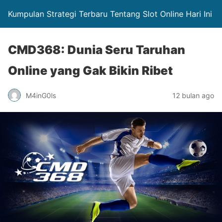
Kumpulan Strategi Terbaru Tentang Slot Online Hari Ini
CMD368: Dunia Seru Taruhan
Online yang Gak Bikin Ribet
M4inG0ls
12 bulan ago