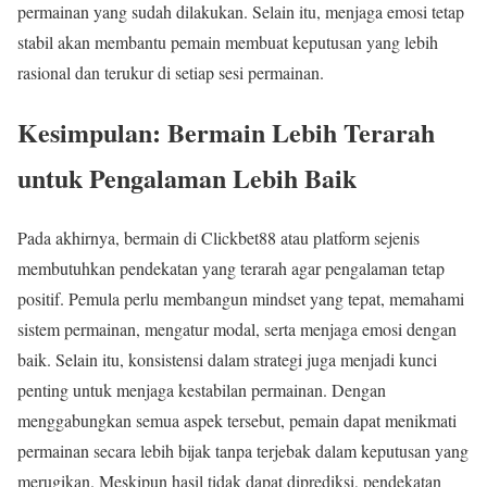
permainan yang sudah dilakukan. Selain itu, menjaga emosi tetap
stabil akan membantu pemain membuat keputusan yang lebih
rasional dan terukur di setiap sesi permainan.
Kesimpulan: Bermain Lebih Terarah
untuk Pengalaman Lebih Baik
Pada akhirnya, bermain di Clickbet88 atau platform sejenis
membutuhkan pendekatan yang terarah agar pengalaman tetap
positif. Pemula perlu membangun mindset yang tepat, memahami
sistem permainan, mengatur modal, serta menjaga emosi dengan
baik. Selain itu, konsistensi dalam strategi juga menjadi kunci
penting untuk menjaga kestabilan permainan. Dengan
menggabungkan semua aspek tersebut, pemain dapat menikmati
permainan secara lebih bijak tanpa terjebak dalam keputusan yang
merugikan. Meskipun hasil tidak dapat diprediksi, pendekatan