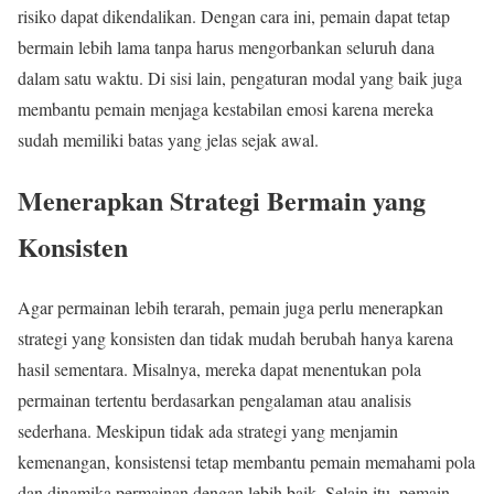
risiko dapat dikendalikan. Dengan cara ini, pemain dapat tetap
bermain lebih lama tanpa harus mengorbankan seluruh dana
dalam satu waktu. Di sisi lain, pengaturan modal yang baik juga
membantu pemain menjaga kestabilan emosi karena mereka
sudah memiliki batas yang jelas sejak awal.
Menerapkan Strategi Bermain yang
Konsisten
Agar permainan lebih terarah, pemain juga perlu menerapkan
strategi yang konsisten dan tidak mudah berubah hanya karena
hasil sementara. Misalnya, mereka dapat menentukan pola
permainan tertentu berdasarkan pengalaman atau analisis
sederhana. Meskipun tidak ada strategi yang menjamin
kemenangan, konsistensi tetap membantu pemain memahami pola
dan dinamika permainan dengan lebih baik. Selain itu, pemain