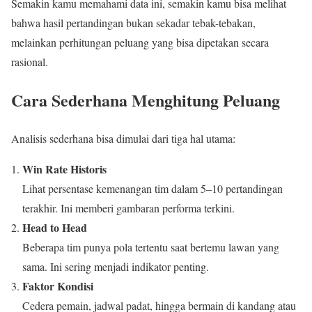
Semakin kamu memahami data ini, semakin kamu bisa melihat
bahwa hasil pertandingan bukan sekadar tebak-tebakan,
melainkan perhitungan peluang yang bisa dipetakan secara
rasional.
Cara Sederhana Menghitung Peluang
Analisis sederhana bisa dimulai dari tiga hal utama:
Win Rate Historis
Lihat persentase kemenangan tim dalam 5–10 pertandingan
terakhir. Ini memberi gambaran performa terkini.
Head to Head
Beberapa tim punya pola tertentu saat bertemu lawan yang
sama. Ini sering menjadi indikator penting.
Faktor Kondisi
Cedera pemain, jadwal padat, hingga bermain di kandang atau