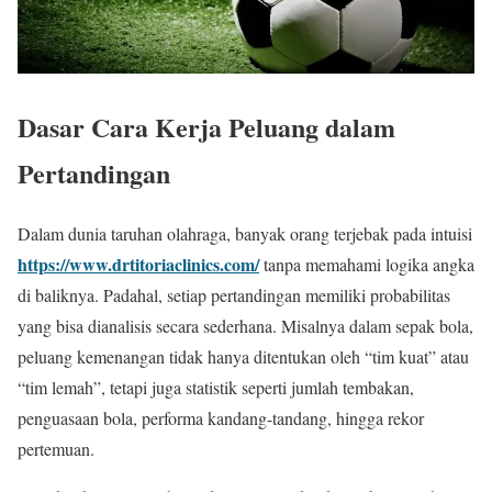
Dasar Cara Kerja Peluang dalam
Pertandingan
Dalam dunia taruhan olahraga, banyak orang terjebak pada intuisi
https://www.drtitoriaclinics.com/
tanpa memahami logika angka
di baliknya. Padahal, setiap pertandingan memiliki probabilitas
yang bisa dianalisis secara sederhana. Misalnya dalam sepak bola,
peluang kemenangan tidak hanya ditentukan oleh “tim kuat” atau
“tim lemah”, tetapi juga statistik seperti jumlah tembakan,
penguasaan bola, performa kandang-tandang, hingga rekor
pertemuan.