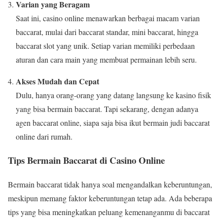
Varian yang Beragam
Saat ini, casino online menawarkan berbagai macam varian
baccarat, mulai dari baccarat standar, mini baccarat, hingga
baccarat slot yang unik. Setiap varian memiliki perbedaan
aturan dan cara main yang membuat permainan lebih seru.
Akses Mudah dan Cepat
Dulu, hanya orang-orang yang datang langsung ke kasino fisik
yang bisa bermain baccarat. Tapi sekarang, dengan adanya
agen baccarat online, siapa saja bisa ikut bermain judi baccarat
online dari rumah.
Tips Bermain Baccarat di Casino Online
Bermain baccarat tidak hanya soal mengandalkan keberuntungan,
meskipun memang faktor keberuntungan tetap ada. Ada beberapa
tips yang bisa meningkatkan peluang kemenanganmu di baccarat