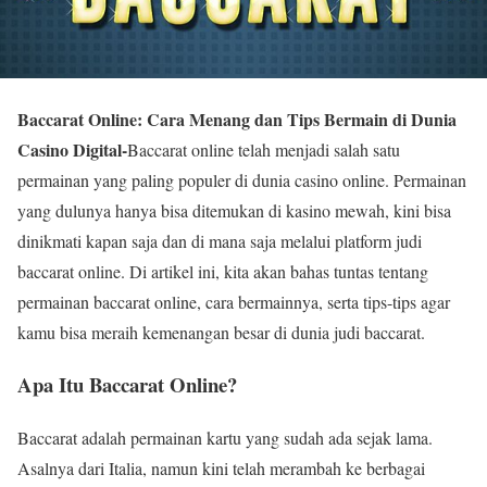
Baccarat Online: Cara Menang dan Tips Bermain di Dunia
Casino Digital-
Baccarat online telah menjadi salah satu
permainan yang paling populer di dunia casino online. Permainan
yang dulunya hanya bisa ditemukan di kasino mewah, kini bisa
dinikmati kapan saja dan di mana saja melalui platform judi
baccarat online. Di artikel ini, kita akan bahas tuntas tentang
permainan baccarat online, cara bermainnya, serta tips-tips agar
kamu bisa meraih kemenangan besar di dunia judi baccarat.
Apa Itu Baccarat Online?
Baccarat adalah permainan kartu yang sudah ada sejak lama.
Asalnya dari Italia, namun kini telah merambah ke berbagai