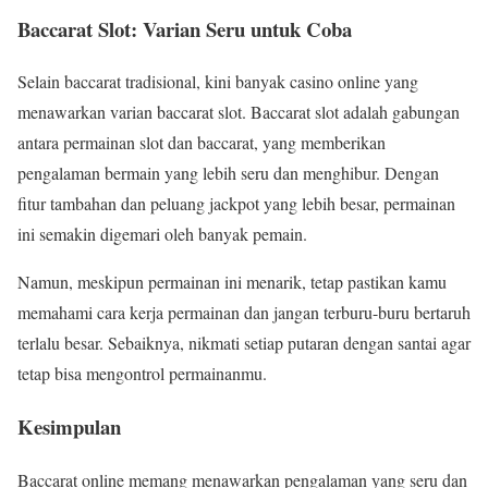
Baccarat Slot: Varian Seru untuk Coba
Selain baccarat tradisional, kini banyak casino online yang
menawarkan varian baccarat slot. Baccarat slot adalah gabungan
antara permainan slot dan baccarat, yang memberikan
pengalaman bermain yang lebih seru dan menghibur. Dengan
fitur tambahan dan peluang jackpot yang lebih besar, permainan
ini semakin digemari oleh banyak pemain.
Namun, meskipun permainan ini menarik, tetap pastikan kamu
memahami cara kerja permainan dan jangan terburu-buru bertaruh
terlalu besar. Sebaiknya, nikmati setiap putaran dengan santai agar
tetap bisa mengontrol permainanmu.
Kesimpulan
Baccarat online memang menawarkan pengalaman yang seru dan