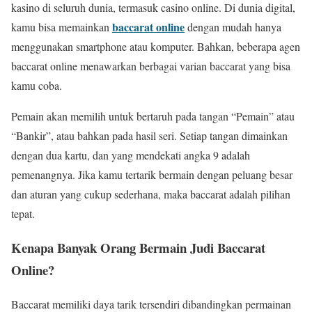
kasino di seluruh dunia, termasuk casino online. Di dunia digital,
baccarat online
kamu bisa memainkan
dengan mudah hanya
menggunakan smartphone atau komputer. Bahkan, beberapa agen
baccarat online menawarkan berbagai varian baccarat yang bisa
kamu coba.
Pemain akan memilih untuk bertaruh pada tangan “Pemain” atau
“Bankir”, atau bahkan pada hasil seri. Setiap tangan dimainkan
dengan dua kartu, dan yang mendekati angka 9 adalah
pemenangnya. Jika kamu tertarik bermain dengan peluang besar
dan aturan yang cukup sederhana, maka baccarat adalah pilihan
tepat.
Kenapa Banyak Orang Bermain Judi Baccarat
Online?
Baccarat memiliki daya tarik tersendiri dibandingkan permainan