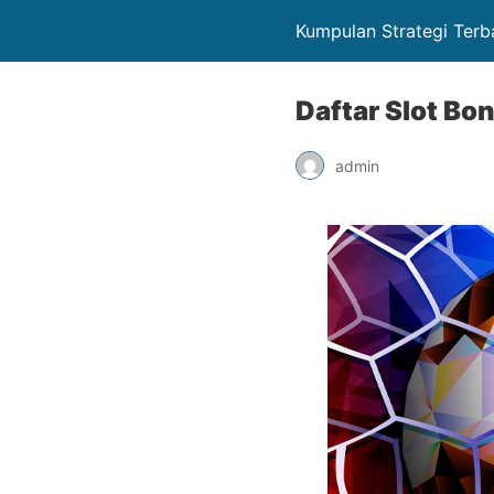
Kumpulan Strategi Terba
Daftar Slot B
admin