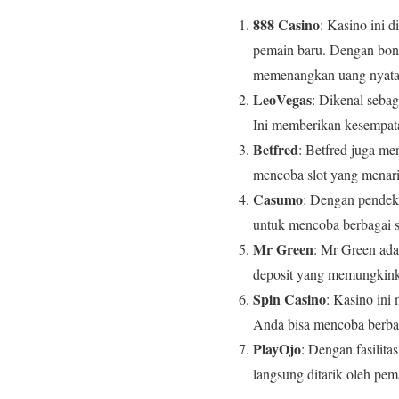
888 Casino
: Kasino ini 
pemain baru. Dengan bonu
memenangkan uang nyata
LeoVegas
: Dikenal sebag
Ini memberikan kesempata
Betfred
: Betfred juga me
mencoba slot yang menari
Casumo
: Dengan pendek
untuk mencoba berbagai sl
Mr Green
: Mr Green ad
deposit yang memungkinka
Spin Casino
: Kasino ini
Anda bisa mencoba berba
PlayOjo
: Dengan fasilita
langsung ditarik oleh pem