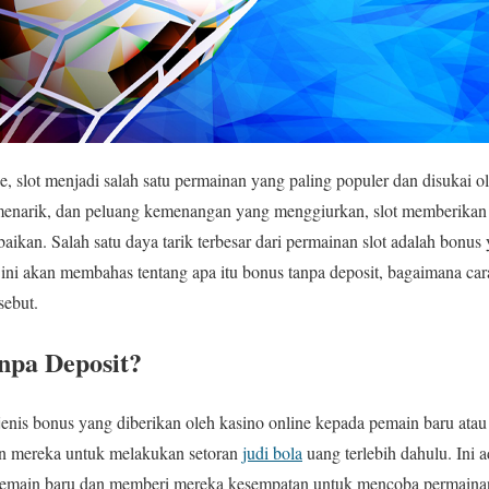
e, slot menjadi salah satu permainan yang paling populer dan disukai
 menarik, dan peluang kemenangan yang menggiurkan, slot memberika
baikan. Salah satu daya tarik terbesar dari permainan slot adalah bonus
 ini akan membahas tentang apa itu bonus tanpa deposit, bagaimana cara
sebut.
npa Deposit?
jenis bonus yang diberikan oleh kasino online kepada pemain baru ata
an mereka untuk melakukan setoran
judi bola
uang terlebih dahulu. Ini 
pemain baru dan memberi mereka kesempatan untuk mencoba permainan 