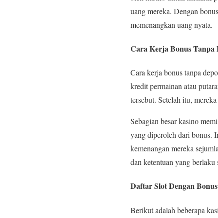
uang mereka. Dengan bonus i
memenangkan uang nyata.
Cara Kerja Bonus Tanpa 
Cara kerja bonus tanpa depo
kredit permainan atau putar
tersebut. Setelah itu, mere
Sebagian besar kasino memi
yang diperoleh dari bonus. 
kemenangan mereka sejumlah
dan ketentuan yang berlaku
Daftar Slot Dengan Bonus
Berikut adalah beberapa kas