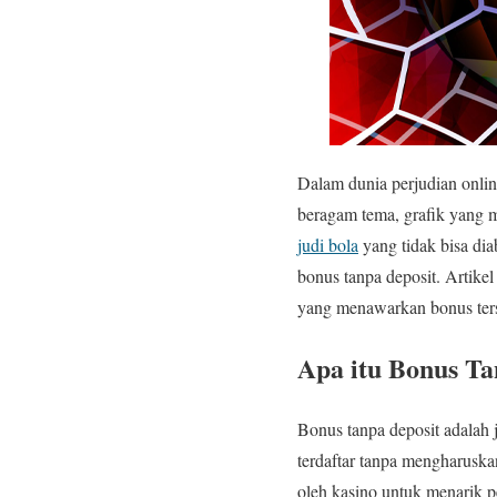
Dalam dunia perjudian onlin
beragam tema, grafik yang
judi bola
yang tidak bisa dia
bonus tanpa deposit. Artikel
yang menawarkan bonus ter
Apa itu Bonus Ta
Bonus tanpa deposit adalah 
terdaftar tanpa mengharusk
oleh kasino untuk menarik 