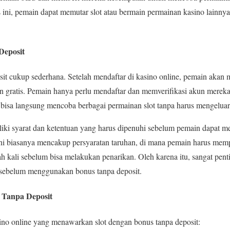
ni, pemain dapat memutar slot atau bermain permainan kasino lainnya
Deposit
sit cukup sederhana. Setelah mendaftar di kasino online, pemain akan
an gratis. Pemain hanya perlu mendaftar dan memverifikasi akun mere
ka bisa langsung mencoba berbagai permainan slot tanpa harus mengelua
liki syarat dan ketentuan yang harus dipenuhi sebelum pemain dapat
Ini biasanya mencakup persyaratan taruhan, di mana pemain harus mem
 kali sebelum bisa melakukan penarikan. Oleh karena itu, sangat pen
 sebelum menggunakan bonus tanpa deposit.
 Tanpa Deposit
ino online yang menawarkan slot dengan bonus tanpa deposit: