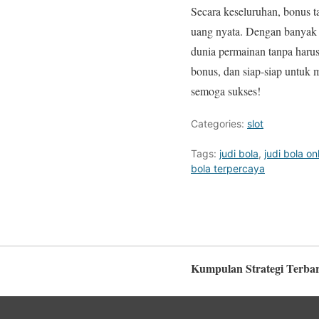
Secara keseluruhan, bonus t
uang nyata. Dengan banyak 
dunia permainan tanpa haru
bonus, dan siap-siap untuk
semoga sukses!
Categories:
slot
Tags:
judi bola
,
judi bola on
bola terpercaya
Kumpulan Strategi Terbaru